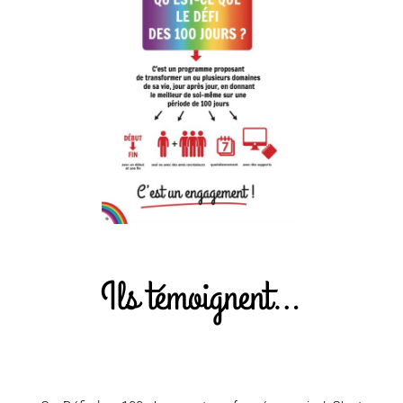
Ils témoignent…