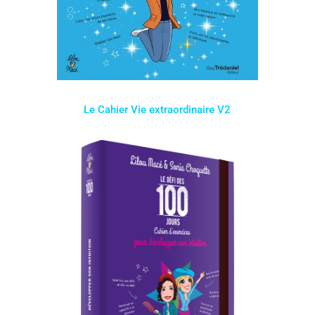
Le Cahier Vie extraordinaire V2