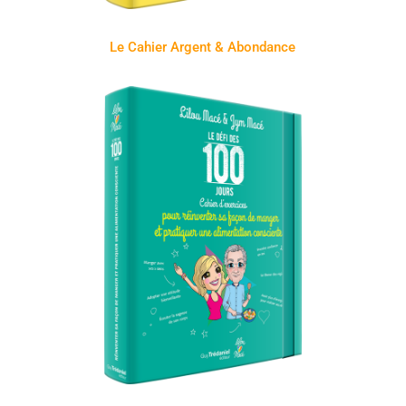
Le Cahier Argent & Abondance