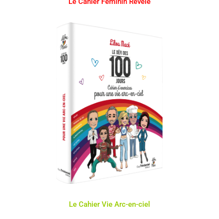
Le Cahier Féminin Révélé
Le Cahier Vie Arc-en-ciel