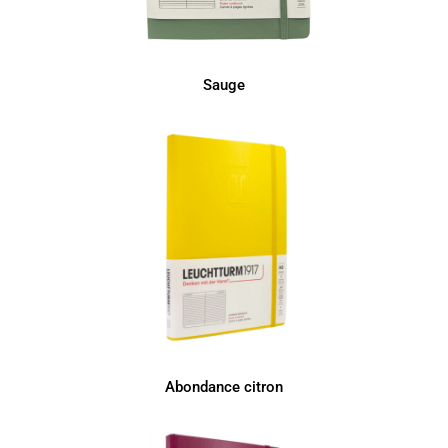
Sauge
Abondance citron