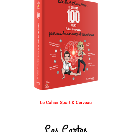
Le Cahier Sport & Cerveau
Les Cartes