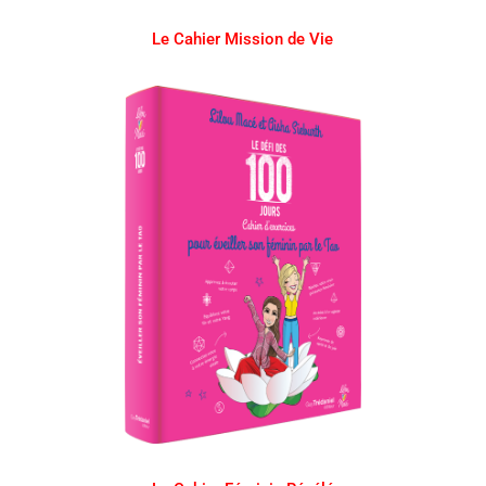
Le Cahier Mission de Vie