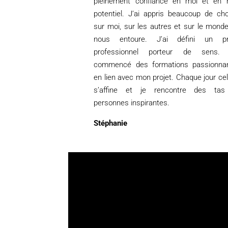
pleinement confiance en moi et en
potentiel. J’ai appris beaucoup de ch
sur moi, sur les autres et sur le monde
nous entoure. J’ai défini un pr
professionnel porteur de sens. 
commencé des formations passionna
en lien avec mon projet. Chaque jour celu
s’affine et je rencontre des ta
personnes inspirantes.
Stéphanie