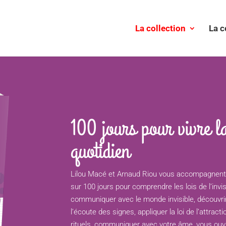
La collection
La 
100 jours pour vivre l
quotidien
Lilou Macé et Arnaud Riou vous accompagnent 
sur 100 jours pour comprendre les lois de l’invi
communiquer avec le monde invisible, découvrir
l’écoute des signes, appliquer la loi de l’attrac
rituels, communiquer avec votre âme, vous ouvri