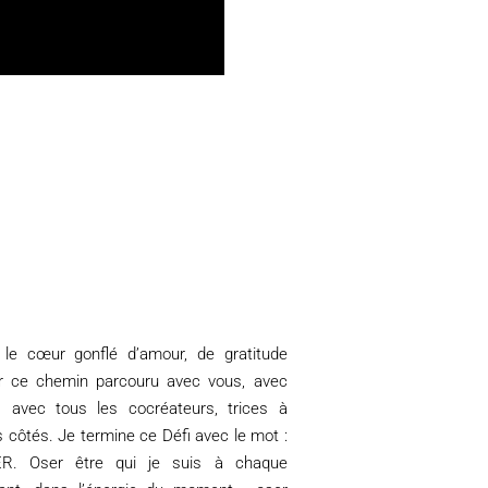
i le cœur gonflé d’amour, de gratitude
r ce chemin parcouru avec vous, avec
, avec tous les cocréateurs, trices à
 côtés. Je termine ce Défi avec le mot :
R. Oser être qui je suis à chaque