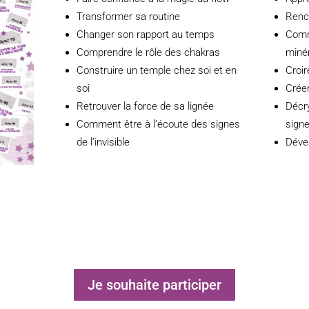
Transformer sa routine
Renc
Changer son rapport au temps
Comm
Comprendre le rôle des chakras
miné
Construire un temple chez soi et en
Croir
soi
Crée
Retrouver la force de sa lignée
Décry
Comment être à l’écoute des signes
sign
de l’invisible
Déve
Je souhaite participer