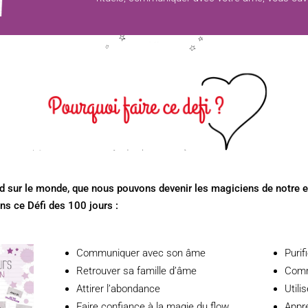
rd sur le monde, que nous pouvons devenir les magiciens de notre 
ns ce Défi des 100 jours :
Communiquer avec son âme
Purif
Retrouver sa famille d’âme
Comm
Attirer l’abondance
Utili
Faire confiance à la magie du flow
Appre